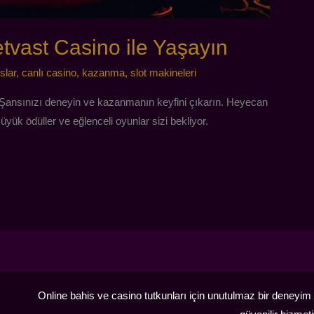
vast Casino ile Yaşayın
slar
,
canlı casino
,
kazanma
,
slot makineleri
ansınızı deneyin ve kazanmanın keyfini çıkarın. Heyecan
yük ödüller ve eğlenceli oyunlar sizi bekliyor.
Online bahis ve casino tutkunları için unutulmaz bir deneyi