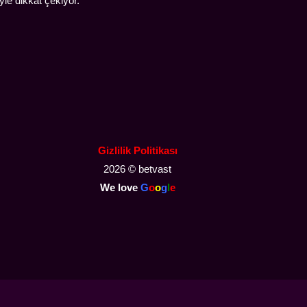
yle dikkat çekiyor.
Gizlilik Politikası
2026 © betvast
We love
G
o
o
g
l
e