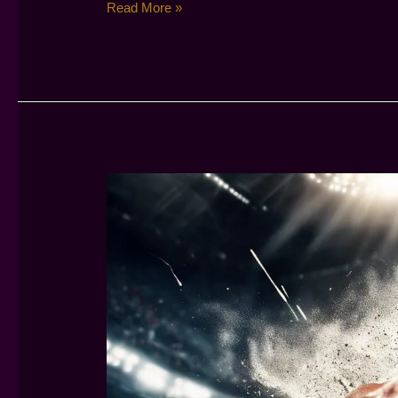
Adrenalin
Read More »
Dolu
Deneyim
Betvast
Casino