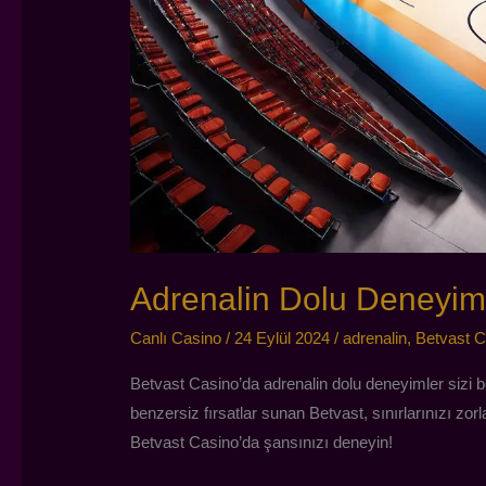
Adrenalin Dolu Deneyim
Canlı Casino
/
24 Eylül 2024
/
adrenalin
,
Betvast C
Betvast Casino’da adrenalin dolu deneyimler sizi
benzersiz fırsatlar sunan Betvast, sınırlarınızı zo
Betvast Casino’da şansınızı deneyin!