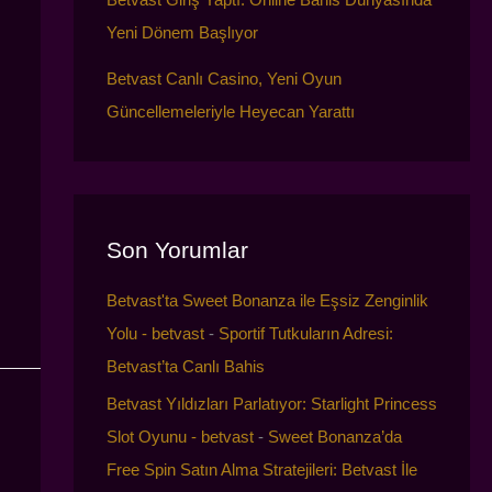
Yeni Dönem Başlıyor
Betvast Canlı Casino, Yeni Oyun
Güncellemeleriyle Heyecan Yarattı
Son Yorumlar
Betvast'ta Sweet Bonanza ile Eşsiz Zenginlik
Yolu - betvast
-
Sportif Tutkuların Adresi:
Betvast’ta Canlı Bahis
Betvast Yıldızları Parlatıyor: Starlight Princess
Slot Oyunu - betvast
-
Sweet Bonanza’da
Free Spin Satın Alma Stratejileri: Betvast İle