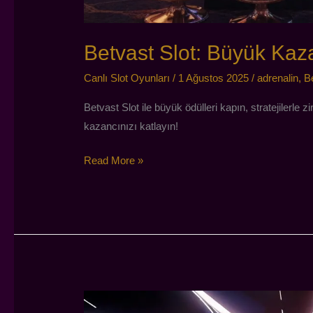
Betvast Slot: Büyük Kaza
Canlı Slot Oyunları
/
1 Ağustos 2025
/
adrenalin
,
B
Betvast Slot ile büyük ödülleri kapın, stratejilerle z
kazancınızı katlayın!
Betvast
Read More »
Slot:
Büyük
Kazançların
Kapısını
Aralayın