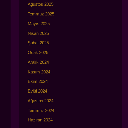
Ağustos 2025
Temmuz 2025
Mayıs 2025
Nisan 2025
Şubat 2025
Ocak 2025
Aralık 2024
Kasım 2024
Ekim 2024
Eylül 2024
Ağustos 2024
Temmuz 2024
Haziran 2024