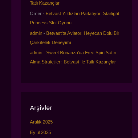
Tatlı Kazançlar
Ömer
-
Betvast Yıldızları Parlatıyor: Starlight
Princess Slot Oyunu
admin
-
Betvast’ta Aviator: Heyecan Dolu Bir
Çarkıfelek Deneyimi
admin
-
Sweet Bonanza’da Free Spin Satın
Alma Stratejileri: Betvast İle Tatlı Kazançlar
Arşivler
Aralık 2025
Eylül 2025