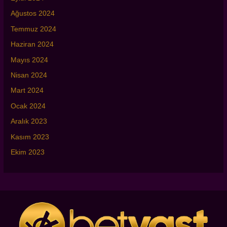
Ağustos 2024
Temmuz 2024
Haziran 2024
Mayıs 2024
Nisan 2024
Mart 2024
Ocak 2024
Aralık 2023
Kasım 2023
Ekim 2023