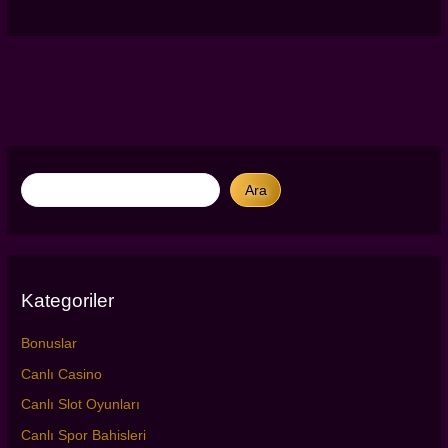
2025
Giriş
Kampanyası
ile
Kullanıcılarına
Büyük
Sürprizler
Ara
Ara
Sunuyor
Kategoriler
Bonuslar
Canlı Casino
Canlı Slot Oyunları
Canlı Spor Bahisleri