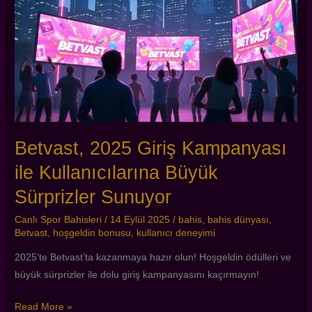
Betvast, 2025 Giriş Kampanyası
ile Kullanıcılarına Büyük
Sürprizler Sunuyor
Canlı Spor Bahisleri
/
14 Eylül 2025
/
bahis
,
bahis dünyası
,
Betvast
,
hoşgeldin bonusu
,
kullanıcı deneyimi
2025’te Betvast’ta kazanmaya hazır olun! Hoşgeldin ödülleri ve
büyük sürprizler ile dolu giriş kampanyasını kaçırmayın!
Betvast,
Read More »