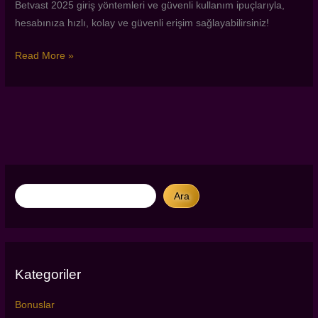
Betvast 2025 giriş yöntemleri ve güvenli kullanım ipuçlarıyla,
hesabınıza hızlı, kolay ve güvenli erişim sağlayabilirsiniz!
Betvast
Read More »
Giriş
Yöntemleri:
2025
Güncellemeleri
ve
Güvenli
Kullanım
Ara
Ara
İpuçları
Kategoriler
Bonuslar