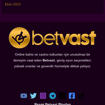
Ekim 2023
Online bahis ve casino tutkunları için unutulmaz bir
deneyim vaat eden
Betvast
, geniş oyun seçenekleri,
yüksek oranlar ve güvenilir hizmetiyle dikkat çekiyor.
Resmi Betvast Blogları