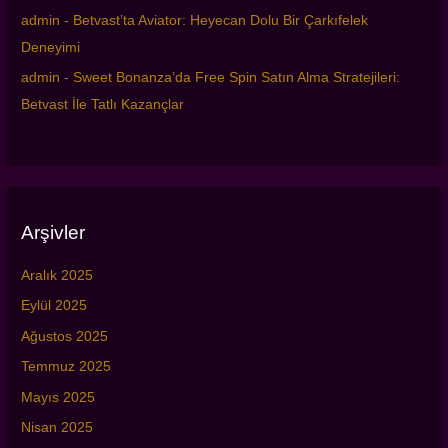
admin
-
Betvast’ta Aviator: Heyecan Dolu Bir Çarkıfelek
Deneyimi
admin
-
Sweet Bonanza’da Free Spin Satın Alma Stratejileri:
Betvast İle Tatlı Kazançlar
Arşivler
Aralık 2025
Eylül 2025
Ağustos 2025
Temmuz 2025
Mayıs 2025
Nisan 2025