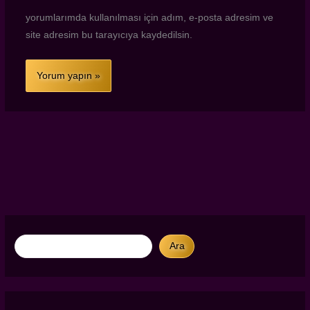
yorumlarımda kullanılması için adım, e-posta adresim ve
site adresim bu tarayıcıya kaydedilsin.
Ara
Ara