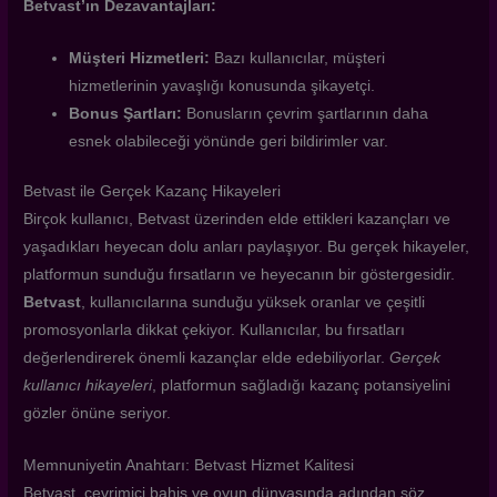
Betvast’ın Dezavantajları:
Müşteri Hizmetleri:
Bazı kullanıcılar, müşteri
hizmetlerinin yavaşlığı konusunda şikayetçi.
Bonus Şartları:
Bonusların çevrim şartlarının daha
esnek olabileceği yönünde geri bildirimler var.
Betvast ile Gerçek Kazanç Hikayeleri
Birçok kullanıcı, Betvast üzerinden elde ettikleri kazançları ve
yaşadıkları heyecan dolu anları paylaşıyor. Bu gerçek hikayeler,
platformun sunduğu fırsatların ve heyecanın bir göstergesidir.
Betvast
, kullanıcılarına sunduğu yüksek oranlar ve çeşitli
promosyonlarla dikkat çekiyor. Kullanıcılar, bu fırsatları
değerlendirerek önemli kazançlar elde edebiliyorlar.
Gerçek
kullanıcı hikayeleri
, platformun sağladığı kazanç potansiyelini
gözler önüne seriyor.
Memnuniyetin Anahtarı: Betvast Hizmet Kalitesi
Betvast, çevrimiçi bahis ve oyun dünyasında adından söz