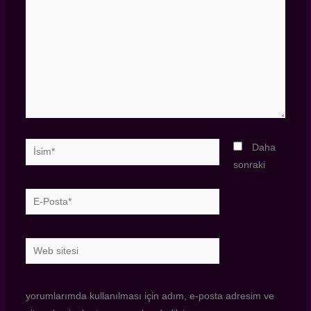
İsim*
Daha
sonraki
E-
Posta*
Web
sitesi
yorumlarımda kullanılması için adım, e-posta adresim ve