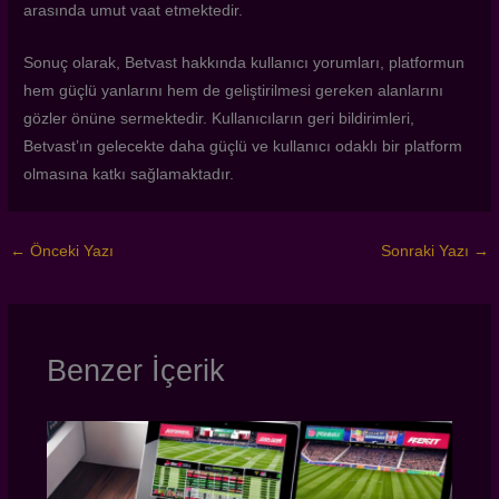
arasında umut vaat etmektedir.
Sonuç olarak, Betvast hakkında kullanıcı yorumları, platformun
hem güçlü yanlarını hem de geliştirilmesi gereken alanlarını
gözler önüne sermektedir. Kullanıcıların geri bildirimleri,
Betvast’ın gelecekte daha güçlü ve kullanıcı odaklı bir platform
olmasına katkı sağlamaktadır.
←
Önceki Yazı
Sonraki Yazı
→
Benzer İçerik