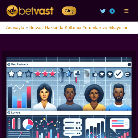
İçeriğe
Giriş
atla
Anasayfa
»
Betvast Hakkında Kullanıcı Yorumları ve Şikayetler