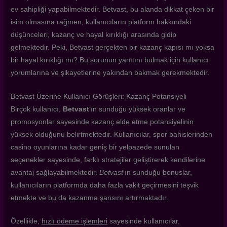
ev sahipliği yapabilmektedir. Betvast, bu alanda dikkat çeken bir
isim olmasına rağmen, kullanıcıların platform hakkındaki
düşünceleri, kazanç ve hayal kırıklığı arasında gidip
gelmektedir. Peki, Betvast gerçekten bir kazanç kapısı mı yoksa
bir hayal kırıklığı mı? Bu sorunun yanıtını bulmak için kullanıcı
yorumlarına ve şikayetlerine yakından bakmak gerekmektedir.
Betvast Üzerine Kullanıcı Görüşleri: Kazanç Potansiyeli
Birçok kullanıcı,
Betvast
‘ın sunduğu yüksek oranlar ve
promosyonlar sayesinde kazanç elde etme potansiyelinin
yüksek olduğunu belirtmektedir. Kullanıcılar, spor bahislerinden
casino oyunlarına kadar geniş bir yelpazede sunulan
seçenekler sayesinde, farklı stratejiler geliştirerek kendilerine
avantaj sağlayabilmektedir.
Betvast
‘ın sunduğu bonuslar,
kullanıcıların platformda daha fazla vakit geçirmesini teşvik
etmekte ve bu da kazanma şansını artırmaktadır.
Özellikle,
hızlı ödeme işlemleri
sayesinde kullanıcılar,