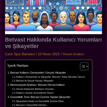
Betvast Hakkında Kullanıcı Yorumları
ve Şikayetler
Canlı Spor Bahisleri
/
10 Nisan 2025
/
Yorum bırakın
İçerik Haritası
Betvast Kullanıcı Deneyimleri: Gerçek Hikayeler
Kullanıcı Deneyimleri ve Şikayetler: Betvast’ı Daha Yakından Tanıyın
Betvast ile Gerçek Kazanç Hikayeleri
Memnuniyetin Anahtarı: Betvast Hizmet Kalitesi
Hizmet Kalitesinin Belirleyici Unsurları
Kullanıcı Destek Hizmetlerinin Önemi
Güvenilirlik Testi: Betvast Üzerine Yapılan Şikayetler
Şikayetlerin Analizi ve Güvenilirlik Üzerine Etkisi
Betvast’ın Güvenilirlik Adımları