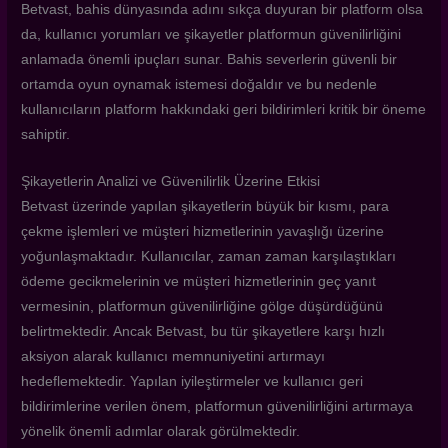
Betvast, bahis dünyasında adını sıkça duyuran bir platform olsa
da, kullanıcı yorumları ve şikayetler platformun güvenilirliğini
anlamada önemli ipuçları sunar. Bahis severlerin güvenli bir
ortamda oyun oynamak istemesi doğaldır ve bu nedenle
kullanıcıların platform hakkındaki geri bildirimleri kritik bir öneme
sahiptir.
Şikayetlerin Analizi ve Güvenilirlik Üzerine Etkisi
Betvast üzerinde yapılan şikayetlerin büyük bir kısmı, para
çekme işlemleri ve müşteri hizmetlerinin yavaşlığı üzerine
yoğunlaşmaktadır. Kullanıcılar, zaman zaman karşılaştıkları
ödeme gecikmelerinin ve müşteri hizmetlerinin geç yanıt
vermesinin, platformun güvenilirliğine gölge düşürdüğünü
belirtmektedir. Ancak Betvast, bu tür şikayetlere karşı hızlı
aksiyon alarak kullanıcı memnuniyetini artırmayı
hedeflemektedir. Yapılan iyileştirmeler ve kullanıcı geri
bildirimlerine verilen önem, platformun güvenilirliğini artırmaya
yönelik önemli adımlar olarak görülmektedir.