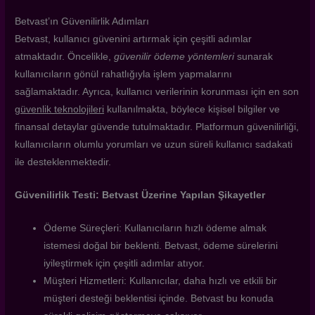
Betvast’ın Güvenilirlik Adımları
Betvast, kullanıcı güvenini artırmak için çeşitli adımlar
atmaktadır. Öncelikle,
güvenilir ödeme yöntemleri
sunarak
kullanıcıların gönül rahatlığıyla işlem yapmalarını
sağlamaktadır. Ayrıca, kullanıcı verilerinin korunması için en son
güvenlik teknolojileri
kullanılmakta, böylece kişisel bilgiler ve
finansal detaylar güvende tutulmaktadır. Platformun güvenilirliği,
kullanıcıların olumlu yorumları ve uzun süreli kullanıcı sadakati
ile desteklenmektedir.
Güvenilirlik Testi: Betvast Üzerine Yapılan Şikayetler
Ödeme Süreçleri: Kullanıcıların hızlı ödeme almak
istemesi doğal bir beklenti. Betvast, ödeme sürelerini
iyileştirmek için çeşitli adımlar atıyor.
Müşteri Hizmetleri: Kullanıcılar, daha hızlı ve etkili bir
müşteri desteği beklentisi içinde. Betvast bu konuda