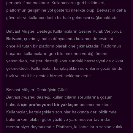
perspektif sunmaktadır. Kullanıcıların geri bildirimleri,
platformun gelişimine yol gösterici nitelikte olup, Betvast’ın daha
güvenilir ve kullanıcı dostu bir hale gelmesini sağlamaktadır.
Betvast Müşteri Desteği: Kullanıcıların Sesine Kulak Veriyoruz
Betvast
, çevrimiçi bahis dünyasında kullanıcı deneyimini
öncelikli tutan bir platform olarak öne çıkmaktadır. Platformun
başarısı, kullanıcıların geri bildirimlerine verdiği önemi
yansıtırken, müşteri desteği konusundaki hassasiyeti de dikkat
çekmektedir. Kullanıcılar, karşılaştıkları sorunların çözümünde
hızlı ve etkili bir destek hizmeti beklemektedir.
Betvast Müşteri Desteğinin Gücü
Betvast müşteri desteği
, kullanıcıların sorunlarına çözüm
bulmak için
profesyonel bir yaklaşım
benimsemektedir.
Kullanıcılar, karşılaştıkları sorunlar hakkında geri bildirimde
bulunurken, ekibin güler yüzlü ve yardımsever tavrından
memnuniyet duymaktadır. Platform, kullanıcıların sesine kulak