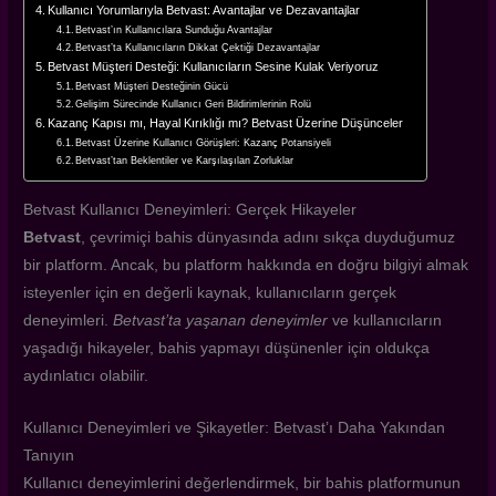
Kullanıcı Yorumlarıyla Betvast: Avantajlar ve Dezavantajlar
Betvast’ın Kullanıcılara Sunduğu Avantajlar
Betvast’ta Kullanıcıların Dikkat Çektiği Dezavantajlar
Betvast Müşteri Desteği: Kullanıcıların Sesine Kulak Veriyoruz
Betvast Müşteri Desteğinin Gücü
Gelişim Sürecinde Kullanıcı Geri Bildirimlerinin Rolü
Kazanç Kapısı mı, Hayal Kırıklığı mı? Betvast Üzerine Düşünceler
Betvast Üzerine Kullanıcı Görüşleri: Kazanç Potansiyeli
Betvast’tan Beklentiler ve Karşılaşılan Zorluklar
Betvast Kullanıcı Deneyimleri: Gerçek Hikayeler
Betvast
, çevrimiçi bahis dünyasında adını sıkça duyduğumuz
bir platform. Ancak, bu platform hakkında en doğru bilgiyi almak
isteyenler için en değerli kaynak, kullanıcıların gerçek
deneyimleri.
Betvast’ta yaşanan deneyimler
ve kullanıcıların
yaşadığı hikayeler, bahis yapmayı düşünenler için oldukça
aydınlatıcı olabilir.
Kullanıcı Deneyimleri ve Şikayetler: Betvast’ı Daha Yakından
Tanıyın
Kullanıcı deneyimlerini değerlendirmek, bir bahis platformunun