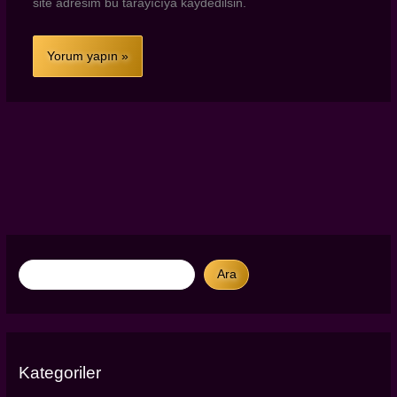
site adresim bu tarayıcıya kaydedilsin.
Ara
Ara
Kategoriler