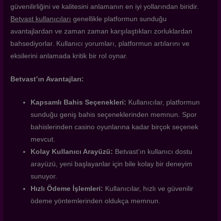
güvenilirliğini ve kalitesini anlamanın en iyi yollarından biridir.
Betvast kullanıcıları
genellikle platformun sunduğu
avantajlardan ve zaman zaman karşılaştıkları zorluklardan
bahsediyorlar. Kullanıcı yorumları, platformun artılarını ve
eksilerini anlamada kritik bir rol oynar.
Betvast’ın Avantajları:
Kapsamlı Bahis Seçenekleri:
Kullanıcılar, platformun
sunduğu geniş bahis seçeneklerinden memnun. Spor
bahislerinden casino oyunlarına kadar birçok seçenek
mevcut.
Kolay Kullanıcı Arayüzü:
Betvast’ın kullanıcı dostu
arayüzü, yeni başlayanlar için bile kolay bir deneyim
sunuyor.
Hızlı Ödeme İşlemleri:
Kullanıcılar, hızlı ve güvenilir
ödeme yöntemlerinden oldukça memnun.